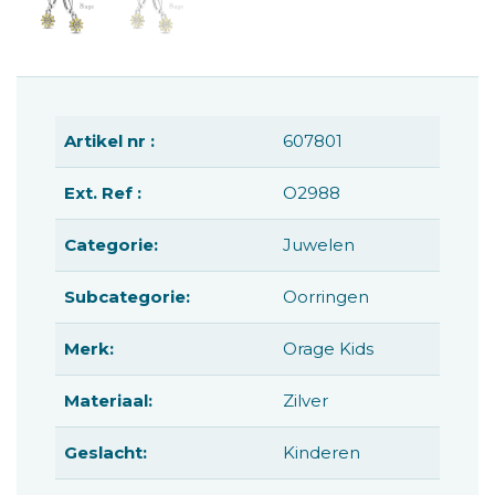
Artikel nr :
607801
Ext. Ref :
O2988
Categorie:
Juwelen
Subcategorie:
Oorringen
Merk:
Orage Kids
Materiaal:
Zilver
Geslacht:
Kinderen