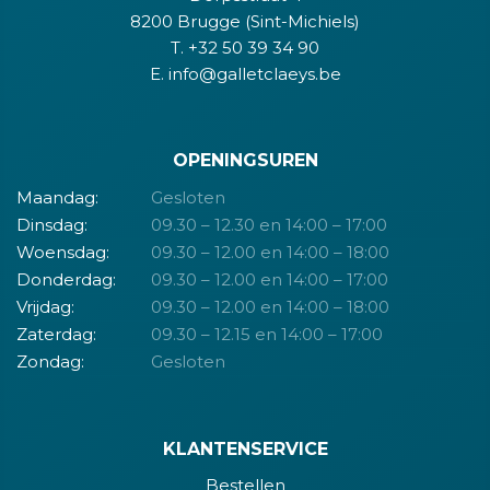
8200 Brugge (Sint-Michiels)
T. +32 50 39 34 90
E. info@galletclaeys.be
OPENINGSUREN
Maandag:
Gesloten
Dinsdag:
09.30 – 12.30 en 14:00 – 17:00
Woensdag:
09.30 – 12.00 en 14:00 – 18:00
Donderdag:
09.30 – 12.00 en 14:00 – 17:00
Vrijdag:
09.30 – 12.00 en 14:00 – 18:00
Zaterdag:
09.30 – 12.15 en 14:00 – 17:00
Zondag:
Gesloten
KLANTENSERVICE
Bestellen