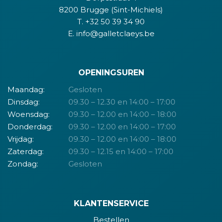
8200 Brugge (Sint-Michiels)
T. +32 50 39 34 90
E. info@galletclaeys.be
OPENINGSUREN
Maandag:
Gesloten
Dinsdag:
09.30 – 12.30 en 14:00 – 17:00
Woensdag:
09.30 – 12.00 en 14:00 – 18:00
Donderdag:
09.30 – 12.00 en 14:00 – 17:00
Vrijdag:
09.30 – 12.00 en 14:00 – 18:00
Zaterdag:
09.30 – 12.15 en 14:00 – 17:00
Zondag:
Gesloten
KLANTENSERVICE
Bestellen