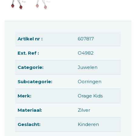
Artikel nr :
607817
Ext. Ref :
O4982
Categorie:
Juwelen
Subcategorie:
Oorringen
Merk:
Orage Kids
Materiaal:
Zilver
Geslacht:
Kinderen