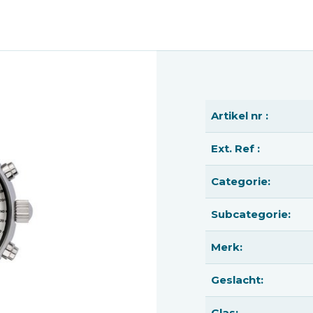
Artikel nr :
Ext. Ref :
Categorie:
Subcategorie:
Merk:
Geslacht:
Glas: