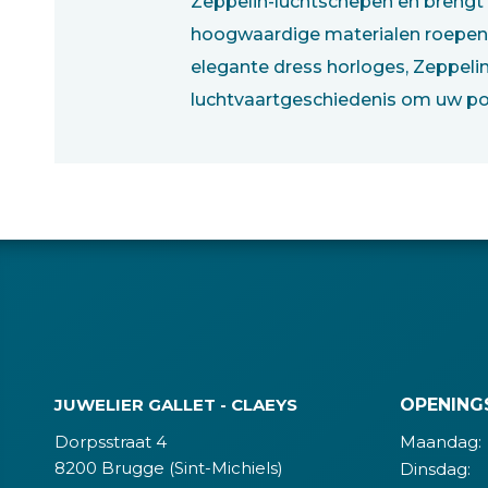
Zeppelin-luchtschepen en brengt
hoogwaardige materialen roepen Z
elegante dress horloges, Zeppelin 
luchtvaartgeschiedenis om uw po
JUWELIER GALLET - CLAEYS
OPENING
Dorpsstraat 4
Maandag:
8200 Brugge (Sint-Michiels)
Dinsdag: