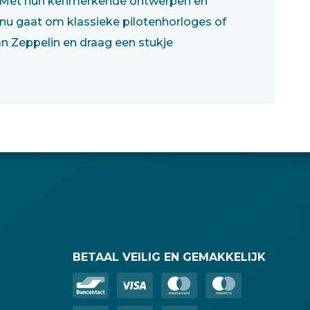
t. Met hun kenmerkende ontwerpen en
nu gaat om klassieke pilotenhorloges of
van Zeppelin en draag een stukje
BETAAL VEILIG EN GEMAKKELIJK