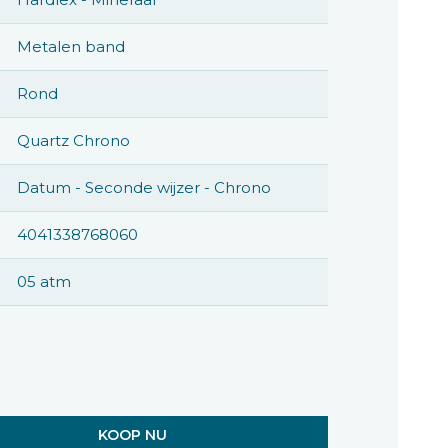
Metalen band
Rond
Quartz Chrono
Datum - Seconde wijzer - Chrono
4041338768060
05 atm
KOOP NU