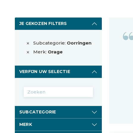
JE GEKOZEN FILTERS
Subcategorie:
Oorringen
Merk:
Orage
VERFIJN UW SELECTIE
SUBCATEGORIE
MERK