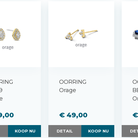
RING
OORRING
O
9
Orage
B
e
O
9,00
€ 49,00
€
KOOP NU
DETAIL
KOOP NU
DET