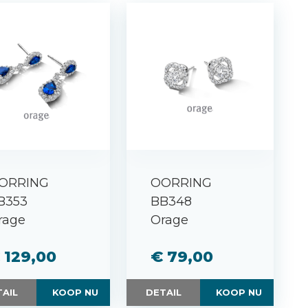
ORRING
OORRING
B353
BB348
rage
Orage
 129,00
€ 79,00
AIL
KOOP NU
DETAIL
KOOP NU