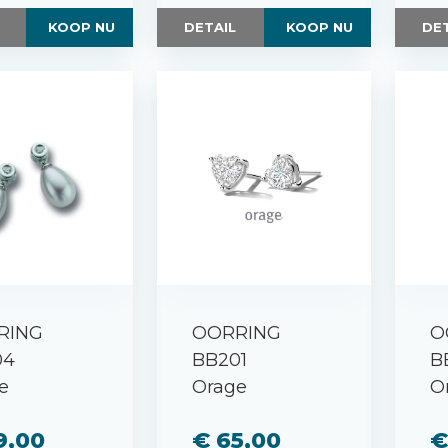
KOOP NU
DETAIL
KOOP NU
DET
RING
OORRING
O
04
BB201
B
e
Orage
O
9,00
€ 65,00
€