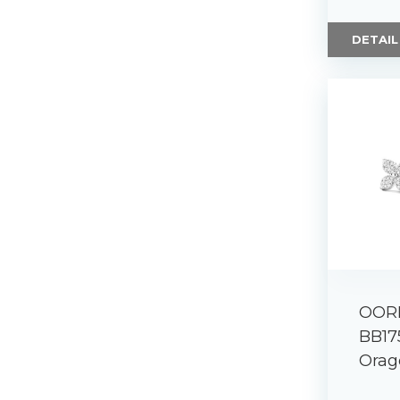
DETAIL
OOR
BB17
Orag