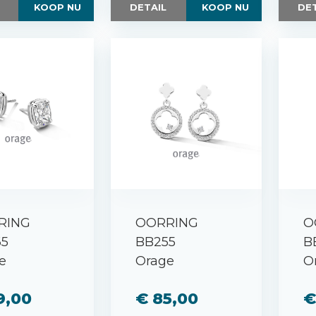
KOOP NU
DETAIL
KOOP NU
DET
RING
OORRING
O
65
BB255
B
e
Orage
O
9,00
€ 85,00
€