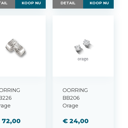
AIL
KOOP NU
DETAIL
KOOP NU
ORRING
OORRING
B226
BB206
rage
Orage
 72,00
€ 24,00