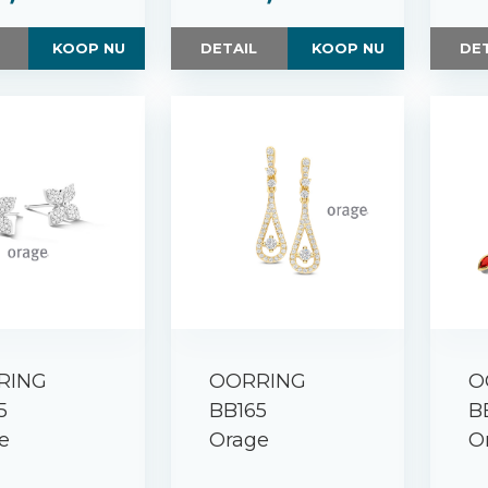
KOOP NU
DETAIL
KOOP NU
DET
RING
OORRING
O
5
BB165
B
e
Orage
O