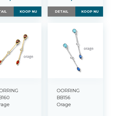
AIL
KOOP NU
DETAIL
KOOP NU
ORRING
OORRING
B160
BB156
rage
Orage