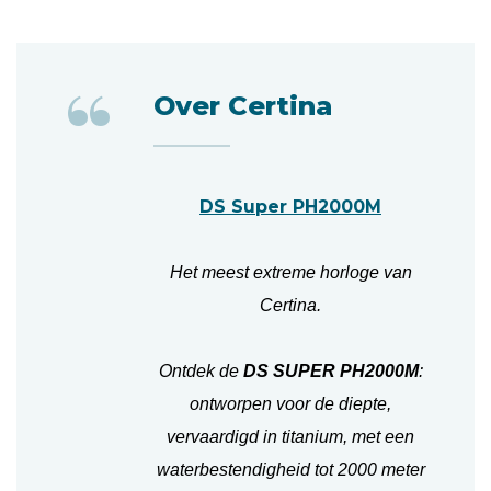
“
Over Certina
DS Super PH2000M
Het meest extreme horloge van
Certina.
Ontdek de
DS SUPER PH2000M
:
ontworpen voor de diepte,
vervaardigd in titanium, met een
waterbestendigheid tot 2000 meter