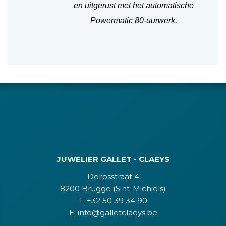
en uitgerust met het automatische
Powermatic 80-uurwerk.
JUWELIER GALLET - CLAEYS
Dorpsstraat 4
8200 Brugge (Sint-Michiels)
T. +32 50 39 34 90
E. info@galletclaeys.be