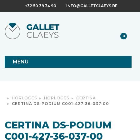
+32 50 39 34 90
INFO@GALLETCLAEYS.BE
0
MENU
HORLOGES
HORLOGES
CERTINA
CERTINA DS-PODIUM C001-427-36-037-00
CERTINA DS-PODIUM
C001-427-36-037-00