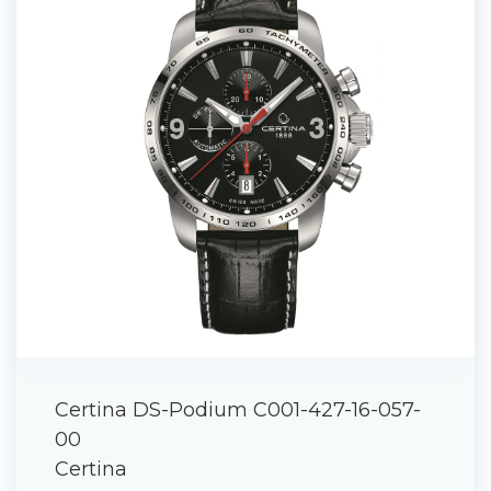
Certina DS-Podium C001-427-16-057-
00
Certina