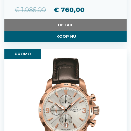
€ 1.085,00
€ 760,00
DETAIL
KOOP NU
PROMO