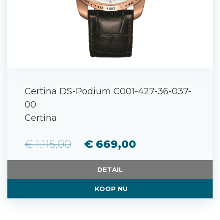
Certina DS-Podium C001-427-36-037-
00
Certina
€ 1.115,00
€ 669,00
DETAIL
KOOP NU