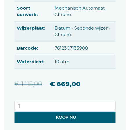
Soort
Mechanisch Automaat
uurwerk:
Chrono
Wijzerplaat:
Datum - Seconde wijzer -
Chrono
Barcode:
7612307135908
Waterdicht:
10 atm
€ 1.115,00
€ 669,00
KOOP NU