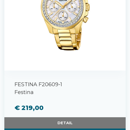
FESTINA F20609-1
Festina
€ 219,00
DETAIL