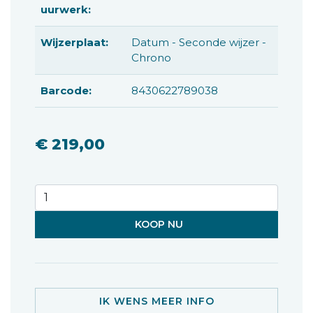
uurwerk:
Wijzerplaat:
Datum - Seconde wijzer -
Chrono
Barcode:
8430622789038
€ 219,00
KOOP NU
IK WENS MEER INFO