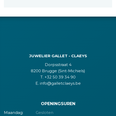
JUWELIER GALLET - CLAEYS
Dorpsstraat 4
8200 Brugge (Sint-Michiels)
T. +32 50 39 34 90
E. info@galletclaeys.be
OPENINGSUREN
Maandag:
Gesloten