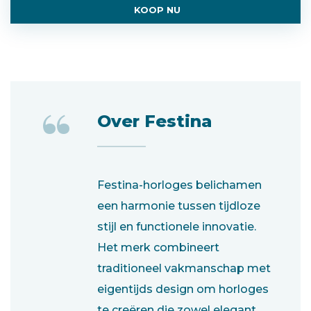
KOOP NU
“
Over Festina
Festina-horloges belichamen
een harmonie tussen tijdloze
stijl en functionele innovatie.
Het merk combineert
traditioneel vakmanschap met
eigentijds design om horloges
te creëren die zowel elegant