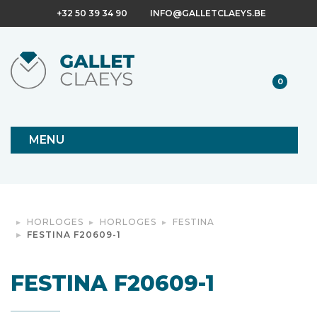
+32 50 39 34 90
INFO@GALLETCLAEYS.BE
0
MENU
HORLOGES
HORLOGES
FESTINA
FESTINA F20609-1
FESTINA F20609-1