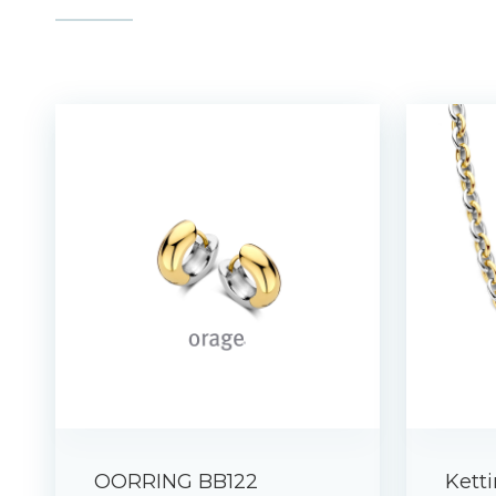
OORRING BB122
Kett