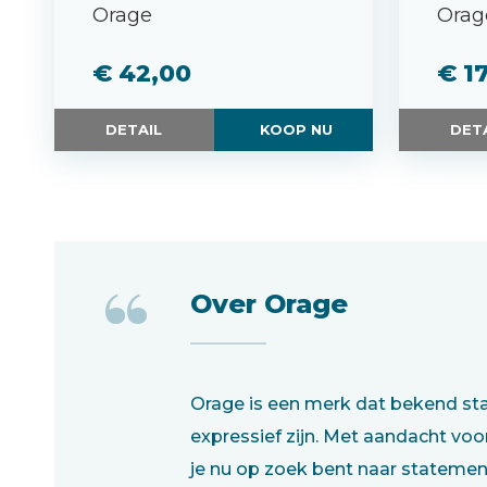
Orage
Orag
€ 42,00
€ 1
DETAIL
KOOP NU
DET
“
Over Orage
Orage is een merk dat bekend staa
expressief zijn. Met aandacht voo
je nu op zoek bent naar statement