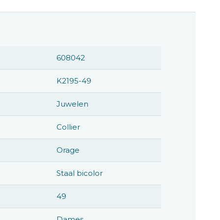
608042
K2195-49
Juwelen
Collier
Orage
Staal bicolor
49
Dames