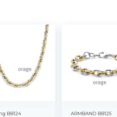
ing BB124
ARMBAND BB125