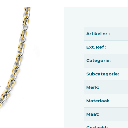
Artikel nr :
Ext. Ref :
Categorie:
Subcategorie:
Merk:
Materiaal:
Maat:
Geslacht: