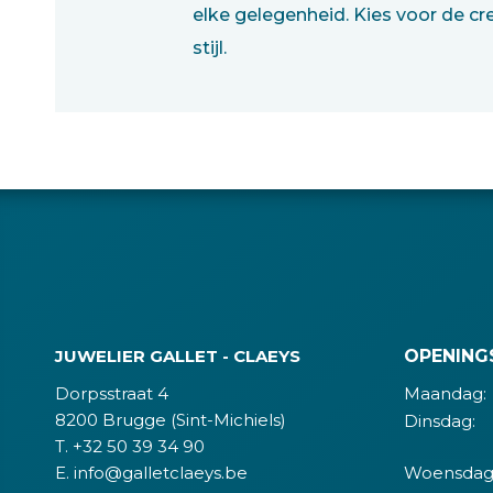
elke gelegenheid. Kies voor de cr
stijl.
JUWELIER GALLET - CLAEYS
OPENING
Dorpsstraat 4
Maandag:
8200 Brugge (Sint-Michiels)
Dinsdag:
T. +32 50 39 34 90
E. info@galletclaeys.be
Woensdag