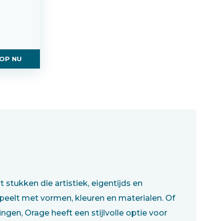
OP NU
stukken die artistiek, eigentijds en
speelt met vormen, kleuren en materialen. Of
gen, Orage heeft een stijlvolle optie voor