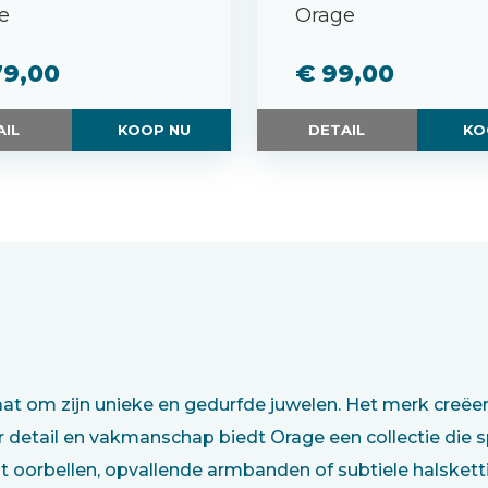
e
Orage
79,00
€ 99,00
AIL
KOOP NU
DETAIL
KO
t om zijn unieke en gedurfde juwelen. Het merk creëert 
r detail en vakmanschap biedt Orage een collectie die 
 oorbellen, opvallende armbanden of subtiele halskettin