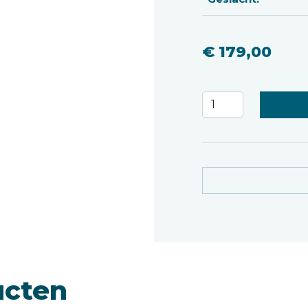
€ 179,00
ucten